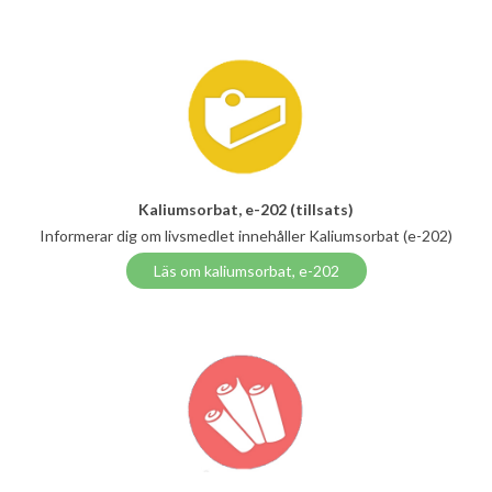
Kaliumsorbat, e-202 (tillsats)
Informerar dig om livsmedlet innehåller Kaliumsorbat (e-202)
Läs om kaliumsorbat, e-202