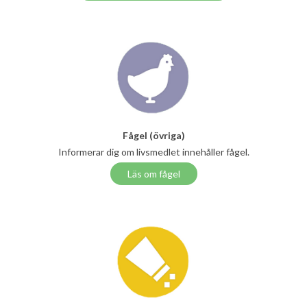
Fågel (övriga)
Informerar dig om livsmedlet innehåller fågel.
Läs om fågel