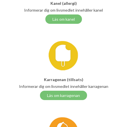
Kanel (allergi)
Informerar dig om livsmedlet innehåller kanel
Läs om kanel
Karragenan (tillsats)
Informerar dig om livsmedlet innehåller karragenan
Läs om karragenan