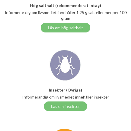
Hög salthalt (rekommenderat intag)
Informerar dig om livsmedlet innehåller 1,25 g salt eller mer per 100
gram
Läs om hög salthalt
Insekter (Övriga)
Informerar dig om livsmedlet innehåller insekter
Läs om insekter