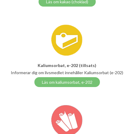
Läs om kakao (choklad)
Kaliumsorbat, e-202 (tillsats)
Informerar dig om livsmedlet innehåller Kaliumsorbat (e-202)
Läs om kaliumsorbat, e-202