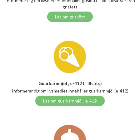
Informerar dig om livsmedlet innehåller griskött samt tillsatser från
grisfett
Läs om griskött
Guarkärnmjöl , e-412 (Tillsats)
Informerar dig om livsmedlet innehåller guarkärnmjöl (e-412)
Läs om guarkärnmjöl , e-412