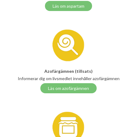
Läs om aspartam
Azofärgämnen (tillsats)
Informerar dig om livsmedlet innehåller azofärgämnen
Läs om azofärgämnen