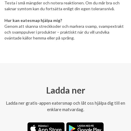
Testa i små mängder och notera reaktionen. Om du mår bra och
saknar symtom kan du fortsätta enligt din egen toleransnivå.
Hur kan eatesmap hjälpa mig?
Genom att skanna streckkoder och markera svamp, svampextrakt
och svamppulver i produkter – praktiskt när du vill undvika
oväntade källor hemma eller på språng.
Ladda ner
Ladda ner gratis-appen eatersmap och låt oss hjälpa dig till en
enklare matvardag.