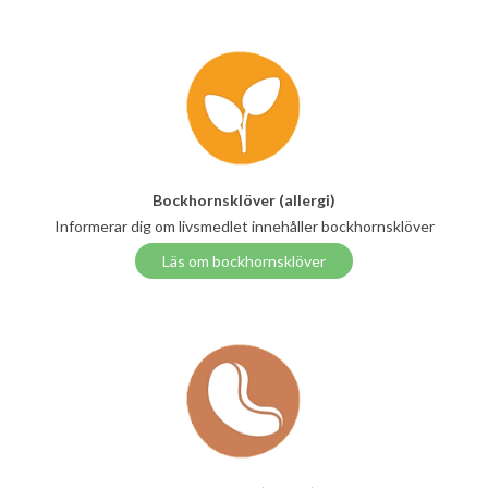
Bockhornsklöver (allergi)
Informerar dig om livsmedlet innehåller bockhornsklöver
Läs om bockhornsklöver