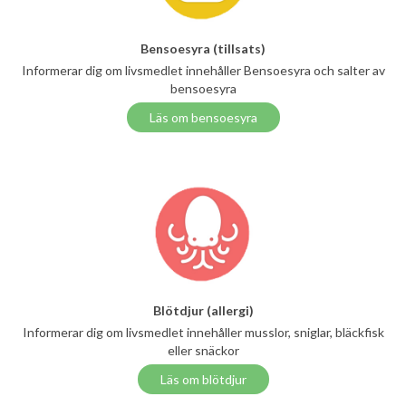
Bensoesyra (tillsats)
Informerar dig om livsmedlet innehåller Bensoesyra och salter av
bensoesyra
Läs om bensoesyra
Blötdjur (allergi)
Informerar dig om livsmedlet innehåller musslor, sniglar, bläckfisk
eller snäckor
Läs om blötdjur