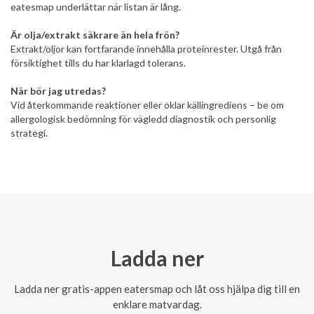
eatesmap underlättar när listan är lång.
Är olja/extrakt säkrare än hela frön?
Extrakt/oljor kan fortfarande innehålla proteinrester. Utgå från
försiktighet tills du har klarlagd tolerans.
När bör jag utredas?
Vid återkommande reaktioner eller oklar källingrediens – be om
allergologisk bedömning för vägledd diagnostik och personlig
strategi.
Ladda ner
Ladda ner gratis-appen eatersmap och låt oss hjälpa dig till en
enklare matvardag.