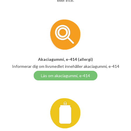
eller inte.
Akaciagummi, e-414 (allergi)
Informerar dig om livsmedlet innehåller akaciagummi, e-414
Läs om akaciagummi, e-414