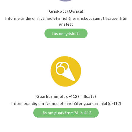
Griskött (Övriga)
Informerar dig om livsmedlet innehåller griskött samt tillsatser från
grisfett
Läs om griskött
Guarkärnmjöl , e-412 (Tillsats)
Informerar dig om livsmedlet innehåller guarkärnmjöl (e-412)
Läs om guarkärnmjöl , e-412