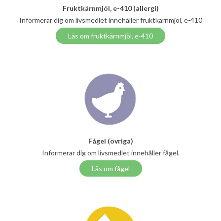
Fruktkärnmjöl, e-410 (allergi)
Informerar dig om livsmedlet innehåller fruktkärnmjöl, e-410
Läs om fruktkärnmjöl, e-410
Fågel (övriga)
Informerar dig om livsmedlet innehåller fågel.
Läs om fågel