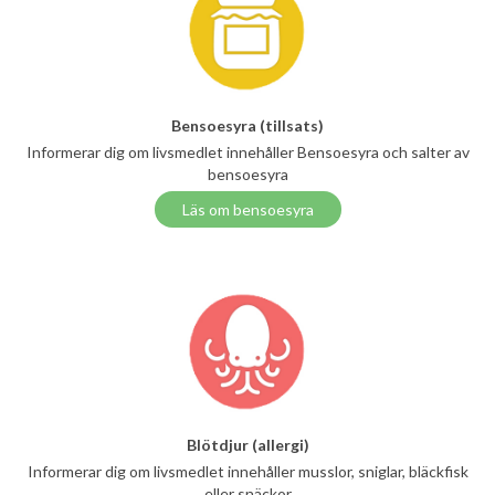
Bensoesyra (tillsats)
Informerar dig om livsmedlet innehåller Bensoesyra och salter av
bensoesyra
Läs om bensoesyra
Blötdjur (allergi)
Informerar dig om livsmedlet innehåller musslor, sniglar, bläckfisk
eller snäckor