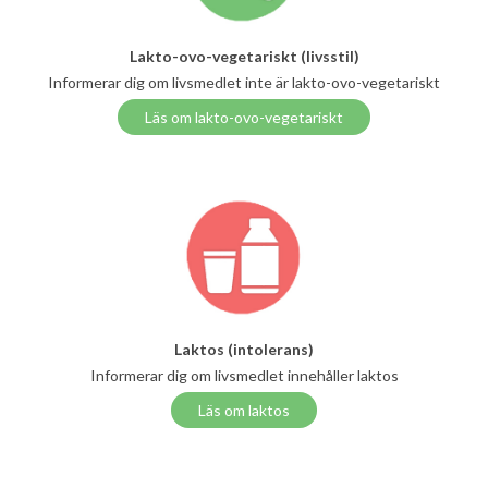
Lakto-ovo-vegetariskt (livsstil)
Informerar dig om livsmedlet inte är lakto-ovo-vegetariskt
Läs om lakto-ovo-vegetariskt
Laktos (intolerans)
Informerar dig om livsmedlet innehåller laktos
Läs om laktos