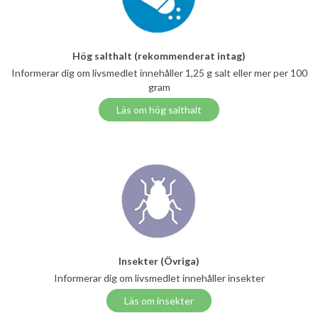
Hög salthalt (rekommenderat intag)
Informerar dig om livsmedlet innehåller 1,25 g salt eller mer per 100
gram
Läs om hög salthalt
Insekter (Övriga)
Informerar dig om livsmedlet innehåller insekter
Läs om insekter