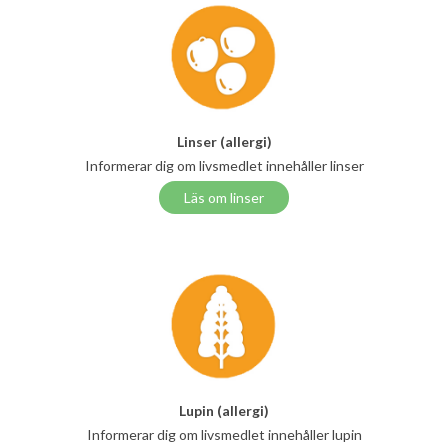
Linser (allergi)
Informerar dig om livsmedlet innehåller linser
Läs om linser
Lupin (allergi)
Informerar dig om livsmedlet innehåller lupin