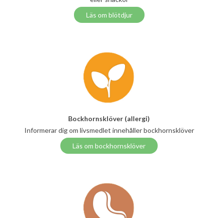
Läs om blötdjur
Bockhornsklöver (allergi)
Informerar dig om livsmedlet innehåller bockhornsklöver
Läs om bockhornsklöver