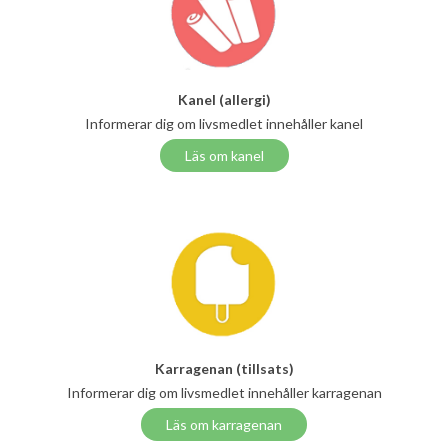
Kanel (allergi)
Informerar dig om livsmedlet innehåller kanel
Läs om kanel
Karragenan (tillsats)
Informerar dig om livsmedlet innehåller karragenan
Läs om karragenan