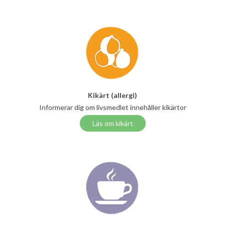
Kikärt (allergi)
Informerar dig om livsmedlet innehåller kikärtor
Läs om kikärt